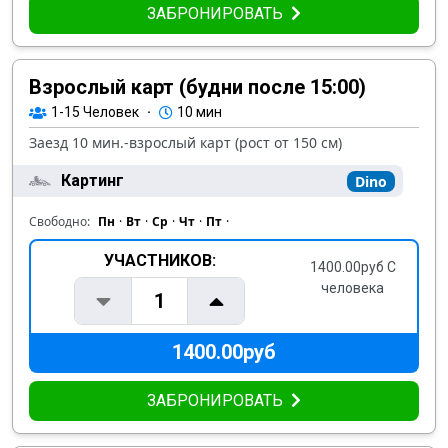
ЗАБРОНИРОВАТЬ
Взрослый карт (будни после 15:00)
1-15
Человек
·
10 мин
Заезд 10 мин.-взрослый карт (рост от 150 см)
Картинг
Dino
Свободно:
Пн
·
Вт
·
Ср
·
Чт
·
Пт
·
УЧАСТНИКОВ:
1400.00руб С
человека
1
1400.00руб
ЗАБРОНИРОВАТЬ