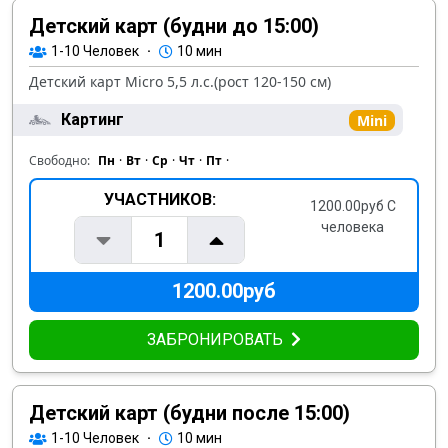
Детский карт (будни до 15:00)
1-10
Человек
·
10 мин
Детский карт Micro 5,5 л.с.(рост 120-150 см)
Картинг
Mini
Свободно:
Пн
·
Вт
·
Ср
·
Чт
·
Пт
·
УЧАСТНИКОВ:
1200.00руб С
человека
1
1200.00руб
ЗАБРОНИРОВАТЬ
Детский карт (будни после 15:00)
1-10
Человек
·
10 мин